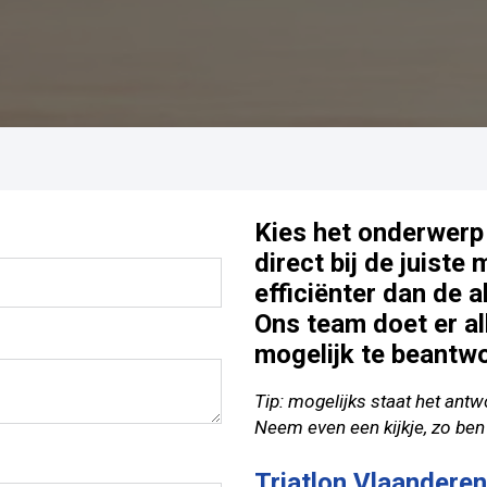
Even geduld...
Kies het onderwerp
direct bij de juiste
efficiënter dan de 
Ons team doet er al
mogelijk te beantw
Tip: mogelijks staat het antw
Neem even een kijkje, zo ben
Triatlon Vlaandere