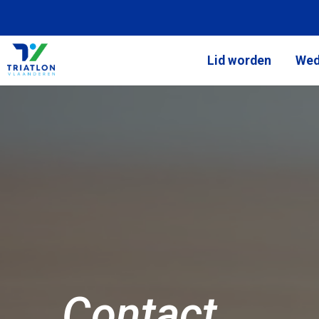
Lid worden
Wed
Contact