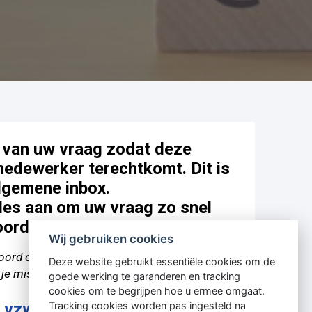
 van uw vraag zodat deze
 medewerker terechtkomt. Dit is
algemene inbox.
les aan om uw vraag zo snel
oorden.
Wij gebruiken cookies
oord op jouw vraag al in onze "FAQ" hieronder.
Deze website gebruikt essentiële cookies om de
 je misschien direct geholpen.
goede werking te garanderen en tracking
cookies om te begrijpen hoe u ermee omgaat.
Tracking cookies worden pas ingesteld na
n vzw