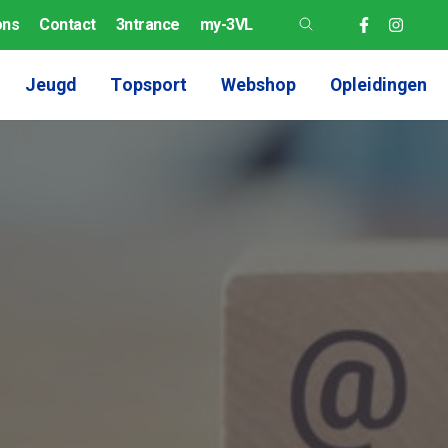
ons
Contact
3ntrance
my-3VL
Jeugd
Topsport
Webshop
Opleidingen