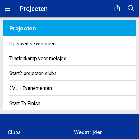
Projecten
Projecten
Openwaterzwemmen
Triatlonkamp voor meisjes
Start2 projecten clubs
3VL - Evenementen
Start To Finish
Clubs
Wedstrijden
Even geduld...