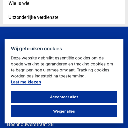
Wie is wie
Uitzonderlijke verdienste
Clubs
Wedstrijden
Wij gebruiken cookies
Atleten
TRAIN
Deze website gebruikt essentiële cookies om de
goede werking te garanderen en tracking cookies om
my-3VL
Projecten
te begrijpen hoe u ermee omgaat. Tracking cookies
worden pas ingesteld na toestemming.
Lid worden
Jeugd
Laat me kiezen
Accepteer alles
Weiger alles
Triatlon Vlaanderen
Beenhouwerstraat 28