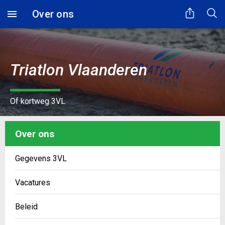
Over ons
Triatlon Vlaanderen
Of kortweg 3VL
Over ons
Gegevens 3VL
Vacatures
Beleid
Even geduld...